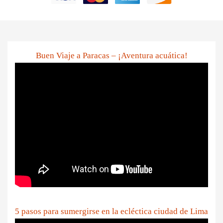
Buen Viaje a Paracas – ¡Aventura acuática!
5 pasos para sumergirse en la ecléctica ciudad de Lima