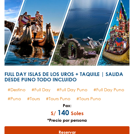
FULL DAY ISLAS DE LOS UROS + TAQUILE | SALIDA
DESDE PUNO TODO INCLUIDO
Destino
Full Day
Full Day Puno
Full Day Puno
Puno
Tours
Tours Puno
Tours Puno
Pax:
140
S/
Soles
*Precio por persona
Reservar