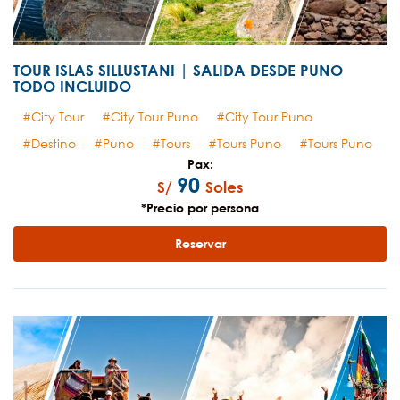
TOUR ISLAS SILLUSTANI | SALIDA DESDE PUNO
TODO INCLUIDO
City Tour
City Tour Puno
City Tour Puno
Destino
Puno
Tours
Tours Puno
Tours Puno
Pax:
90
S/
Soles
*Precio por persona
Reservar