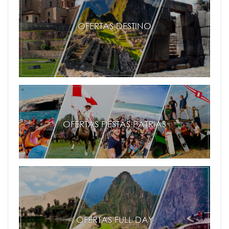
OFERTAS DESTINO
OFERTAS FIESTAS PATRIAS
OFERTAS FULL DAY