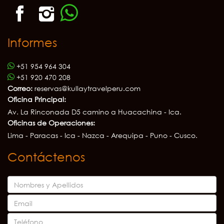
Informes
+51 954 964 304
+51 920 470 208
Correo:
reservas@kullaytravelperu.com
Oficina Principal:
Av. La Rinconada D5 camino a Huacachina - Ica.
Oficinas de Operaciones:
Lima - Paracas - Ica - Nazca - Arequipa - Puno - Cusco.
Contáctenos