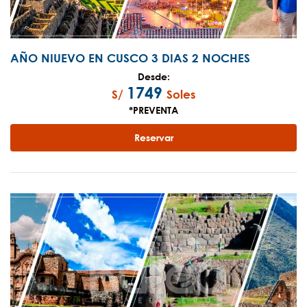
AÑO NIUEVO EN CUSCO 3 DIAS 2 NOCHES
Desde:
1749
S/
Soles
*PREVENTA
Reservar