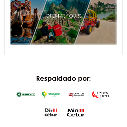
OFERTAS TOURS
Respaldado por: