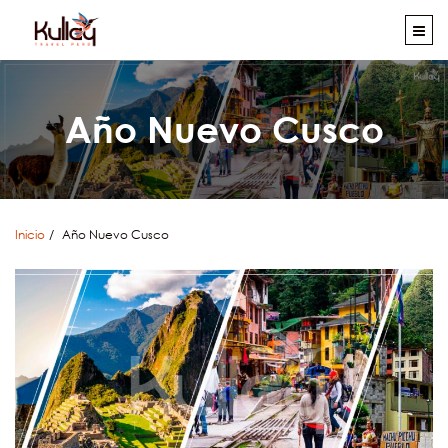
Año Nuevo Cusco
Inicio
Año Nuevo Cusco