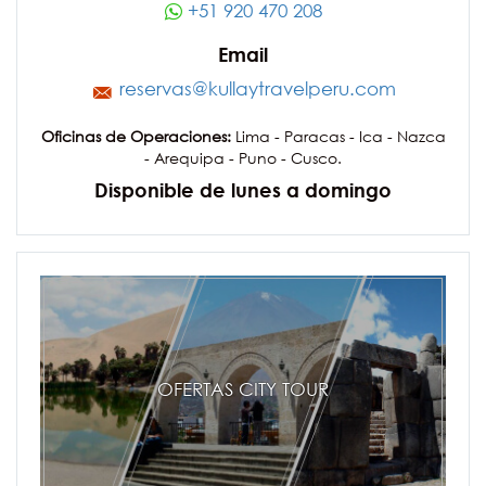
+51 920 470 208
Email
reservas@kullaytravelperu.com
Oficinas de Operaciones:
Lima - Paracas - Ica - Nazca
- Arequipa - Puno - Cusco.
Disponible de lunes a domingo
OFERTAS CITY TOUR