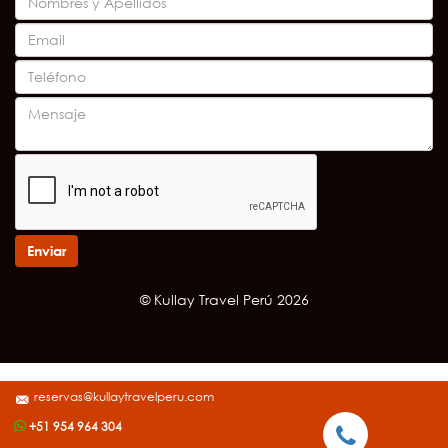
Enviar
© Kullay Travel Perú 2026
reservas@kullaytravelperu.com
+51 954 964 304