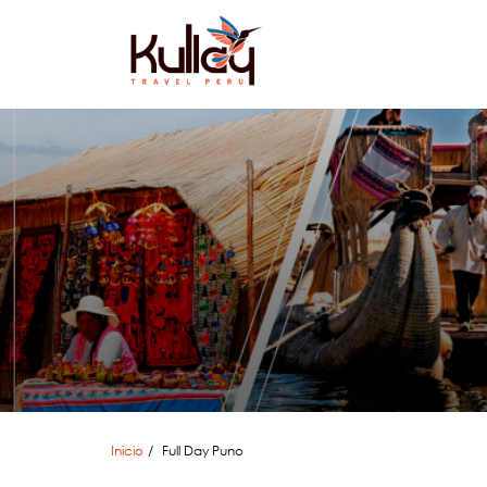
Inicio
Full Day Puno