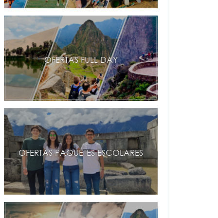
OFERTAS FULL DAY
OFERTAS PAQUETES ESCOLARES