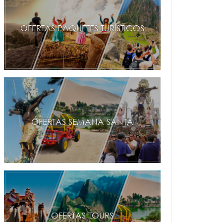
OFERTAS PAQUETES TURÍSTICOS
OFERTAS SEMANA SANTA
OFERTAS TOURS