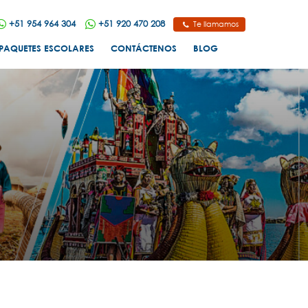
+51 954 964 304
+51 920 470 208
Te llamamos
PAQUETES ESCOLARES
CONTÁCTENOS
BLOG