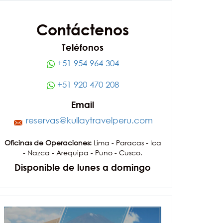
Contáctenos
Teléfonos
+51 954 964 304
+51 920 470 208
Email
reservas@kullaytravelperu.com
Oficinas de Operaciones:
Lima - Paracas - Ica
- Nazca - Arequipa - Puno - Cusco.
Disponible de lunes a domingo