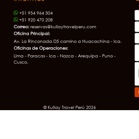
+51 954 964 304
+51 920 470 208
Correo:
reservas@kullaytravelperu.com
Oficina Principal:
Av. La Rinconada D5 camino a Huacachina - Ica.
Oficinas de Operaciones:
Lima - Paracas - Ica - Nazca - Arequipa - Puno -
Cusco.
© Kullay Travel Perú 2026