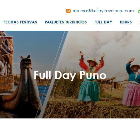
reservas@kullaytravelperu.com
FECHAS FESTIVAS
PAQUETES TURÍSTICOS
FULL DAY
TOURS
Full Day Puno