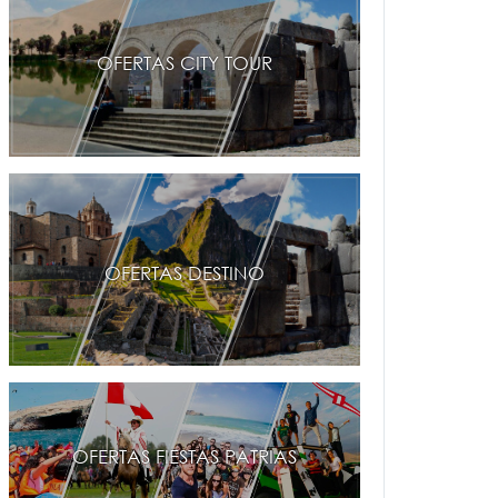
OFERTAS CITY TOUR
OFERTAS DESTINO
OFERTAS FIESTAS PATRIAS