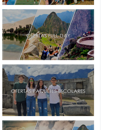
OFERTAS FULL DAY
OFERTAS PAQUETES ESCOLARES