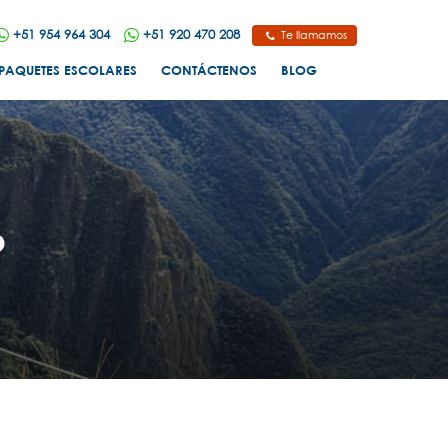
+51 954 964 304
+51 920 470 208
Te llamamos
PAQUETES ESCOLARES
CONTÁCTENOS
BLOG
o