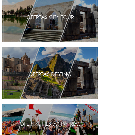
OFERTAS CITY TOUR
OFERTAS DESTINO
OFERTAS FIESTAS PATRIAS