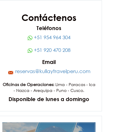
Contáctenos
Teléfonos
+51 954 964 304
+51 920 470 208
Email
reservas@kullaytravelperu.com
Oficinas de Operaciones:
Lima - Paracas - Ica
- Nazca - Arequipa - Puno - Cusco.
Disponible de lunes a domingo