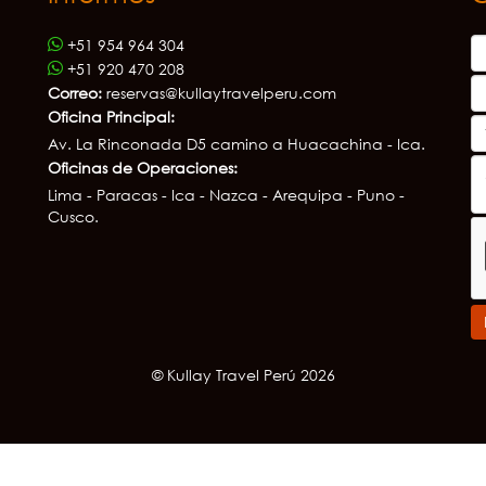
+51 954 964 304
+51 920 470 208
Correo:
reservas@kullaytravelperu.com
Oficina Principal:
Av. La Rinconada D5 camino a Huacachina - Ica.
Oficinas de Operaciones:
Lima - Paracas - Ica - Nazca - Arequipa - Puno -
Cusco.
© Kullay Travel Perú 2026