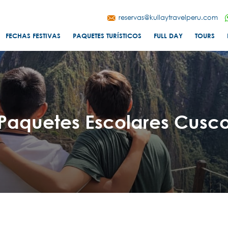
reservas@kullaytravelperu.com
FECHAS FESTIVAS
PAQUETES TURÍSTICOS
FULL DAY
TOURS
Paquetes Escolares Cusc