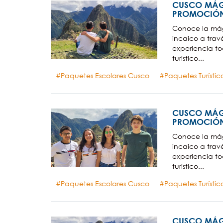
CUSCO MÁG
PROMOCIÓN
Conoce la mág
incaico a tra
experiencia to
turístico...
Paquetes Escolares Cusco
Paquetes Turísti
CUSCO MÁG
PROMOCIÓN
Conoce la mág
incaico a tra
experiencia to
turístico...
Paquetes Escolares Cusco
Paquetes Turísti
CUSCO MÁG