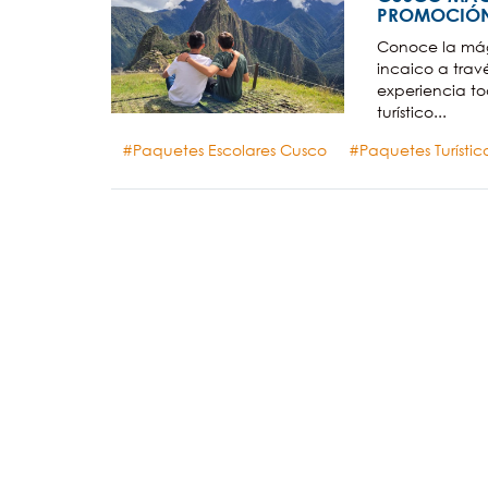
PROMOCIÓN
Conoce la mág
incaico a tra
experiencia to
turístico...
Paquetes Escolares Cusco
Paquetes Turísti