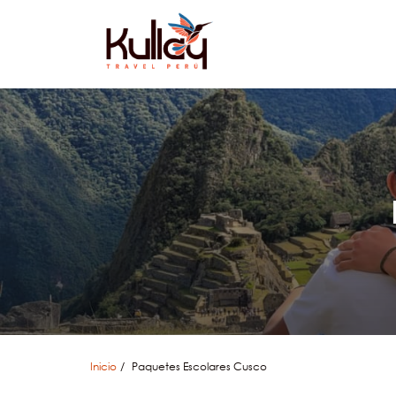
Inicio
Paquetes Escolares Cusco