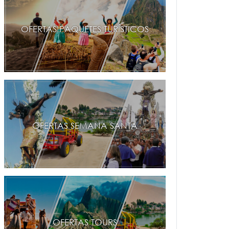
OFERTAS PAQUETES TURÍSTICOS
OFERTAS SEMANA SANTA
OFERTAS TOURS