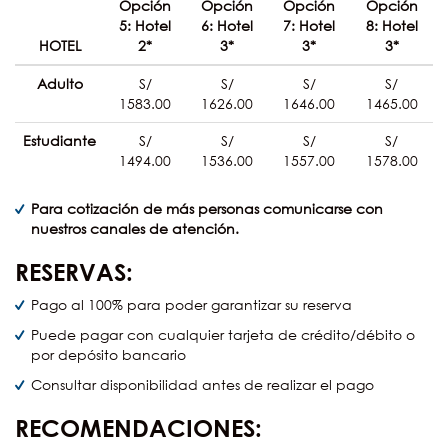
Opción
Opción
Opción
Opción
5: Hotel
6: Hotel
7: Hotel
8: Hotel
HOTEL
2*
3*
3*
3*
Adulto
S/
S/
S/
S/
1583.00
1626.00
1646.00
1465.00
Estudiante
S/
S/
S/
S/
1494.00
1536.00
1557.00
1578.00
Para cotización de más personas comunicarse con
nuestros canales de atención.
RESERVAS:
Pago al 100% para poder garantizar su reserva
Puede pagar con cualquier tarjeta de crédito/débito o
por depósito bancario
Consultar disponibilidad antes de realizar el pago
RECOMENDACIONES: