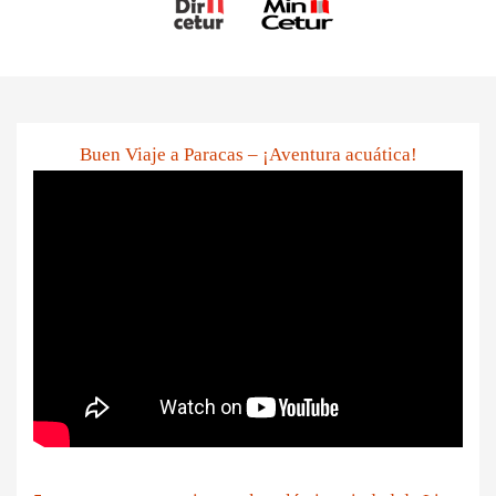
Buen Viaje a Paracas – ¡Aventura acuática!