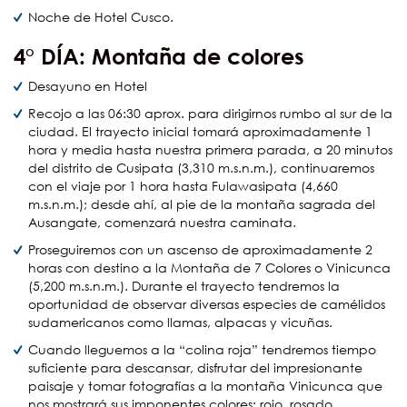
Noche de Hotel Cusco.
4° DÍA: Montaña de colores
Desayuno en Hotel
Recojo a las 06:30 aprox. para dirigirnos rumbo al sur de la
ciudad. El trayecto inicial tomará aproximadamente 1
hora y media hasta nuestra primera parada, a 20 minutos
del distrito de Cusipata (3,310 m.s.n.m.), continuaremos
con el viaje por 1 hora hasta Fulawasipata (4,660
m.s.n.m.); desde ahí, al pie de la montaña sagrada del
Ausangate, comenzará nuestra caminata.
Proseguiremos con un ascenso de aproximadamente 2
horas con destino a la Montaña de 7 Colores o Vinicunca
(5,200 m.s.n.m.). Durante el trayecto tendremos la
oportunidad de observar diversas especies de camélidos
sudamericanos como llamas, alpacas y vicuñas.
Cuando lleguemos a la “colina roja” tendremos tiempo
suficiente para descansar, disfrutar del impresionante
paisaje y tomar fotografías a la montaña Vinicunca que
nos mostrará sus imponentes colores: rojo, rosado,