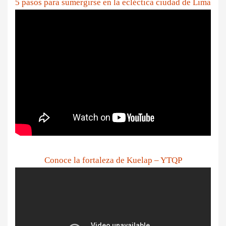
5 pasos para sumergirse en la ecléctica ciudad de Lima
Conoce la fortaleza de Kuelap – YTQP