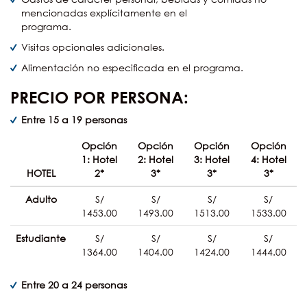
mencionadas explícitamente en el
programa.
Visitas opcionales adicionales.
Alimentación no especificada en el programa.
PRECIO POR PERSONA:
Entre 15 a 19 personas
Opción
Opción
Opción
Opción
1: Hotel
2: Hotel
3: Hotel
4: Hotel
HOTEL
2*
3*
3*
3*
Adulto
S/
S/
S/
S/
1453.00
1493.00
1513.00
1533.00
Estudiante
S/
S/
S/
S/
1364.00
1404.00
1424.00
1444.00
Entre 20 a 24 personas