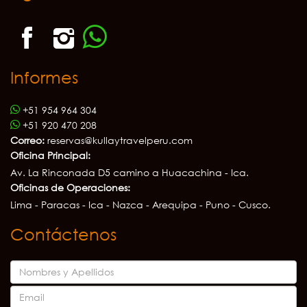
Informes
+51 954 964 304
+51 920 470 208
Correo:
reservas@kullaytravelperu.com
Oficina Principal:
Av. La Rinconada D5 camino a Huacachina - Ica.
Oficinas de Operaciones:
Lima - Paracas - Ica - Nazca - Arequipa - Puno - Cusco.
Contáctenos