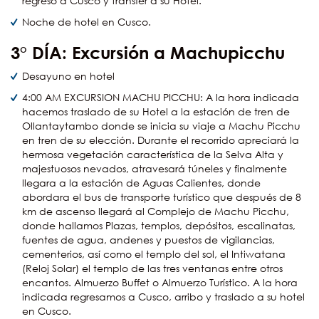
regreso a Cusco y transfer a su Hotel.
Noche de hotel en Cusco.
3° DÍA: Excursión a Machupicchu
Desayuno en hotel
4:00 AM EXCURSION MACHU PICCHU: A la hora indicada
hacemos traslado de su Hotel a la estación de tren de
Ollantaytambo donde se inicia su viaje a Machu Picchu
en tren de su elección. Durante el recorrido apreciará la
hermosa vegetación característica de la Selva Alta y
majestuosos nevados, atravesará túneles y finalmente
llegara a la estación de Aguas Calientes, donde
abordara el bus de transporte turístico que después de 8
km de ascenso llegará al Complejo de Machu Picchu,
donde hallamos Plazas, templos, depósitos, escalinatas,
fuentes de agua, andenes y puestos de vigilancias,
cementerios, así como el templo del sol, el Intiwatana
(Reloj Solar) el templo de las tres ventanas entre otros
encantos. Almuerzo Buffet o Almuerzo Turístico. A la hora
indicada regresamos a Cusco, arribo y traslado a su hotel
en Cusco.