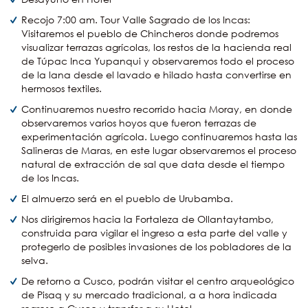
Recojo 7:00 am. Tour Valle Sagrado de los Incas:
Visitaremos el pueblo de Chincheros donde podremos
visualizar terrazas agrícolas, los restos de la hacienda real
de Túpac Inca Yupanqui y observaremos todo el proceso
de la lana desde el lavado e hilado hasta convertirse en
hermosos textiles.
Continuaremos nuestro recorrido hacia Moray, en donde
observaremos varios hoyos que fueron terrazas de
experimentación agrícola. Luego continuaremos hasta las
Salineras de Maras, en este lugar observaremos el proceso
natural de extracción de sal que data desde el tiempo
de los Incas.
El almuerzo será en el pueblo de Urubamba.
Nos dirigiremos hacia la Fortaleza de Ollantaytambo,
construida para vigilar el ingreso a esta parte del valle y
protegerlo de posibles invasiones de los pobladores de la
selva.
De retorno a Cusco, podrán visitar el centro arqueológico
de Pisaq y su mercado tradicional, a a hora indicada