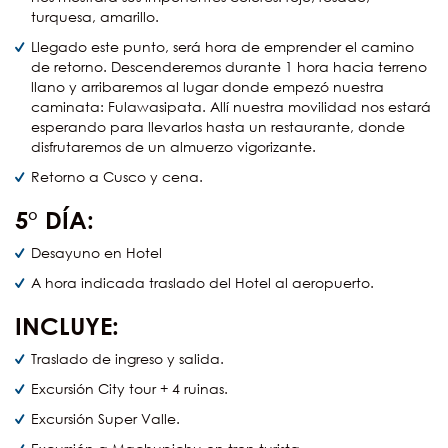
turquesa, amarillo.
Llegado este punto, será hora de emprender el camino
de retorno. Descenderemos durante 1 hora hacia terreno
llano y arribaremos al lugar donde empezó nuestra
caminata: Fulawasipata. Allí nuestra movilidad nos estará
esperando para llevarlos hasta un restaurante, donde
disfrutaremos de un almuerzo vigorizante.
Retorno a Cusco y cena.
5° DÍA:
Desayuno en Hotel
A hora indicada traslado del Hotel al aeropuerto.
INCLUYE:
Traslado de ingreso y salida.
Excursión City tour + 4 ruinas.
Excursión Super Valle.