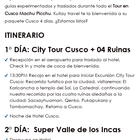
guías experimentados y traslados durante todo el
Tour en
Cusco Machu Picchu
. Kullay travel te la bienvenida a su
paquete Cusco 4 días. ¿Estamos listos?
ITINERARIO
1° DÍA: City Tour Cusco + 04 Ruinas
Recepción en el aeropuerto para traslado al hotel,
Check In y mate de coca de bienvenida.
13:30PM Recojo en el hotel para iniciar Excursión City Tour
Cusco: Recorrido turístico por la ciudad, visitaremos: El
Koricancha o templo del Sol, La Catedral, continuando
nuestro recorrido por las cuatro ruinas aledañas a la
ciudad: Sacsayhuaman, Qenko, Pukapukara y
Tambomachay. Retorno a Cusco.
Noche de Hotel Cusco.
2° DÍA: Super Valle de los Incas
Desayuno en Hotel