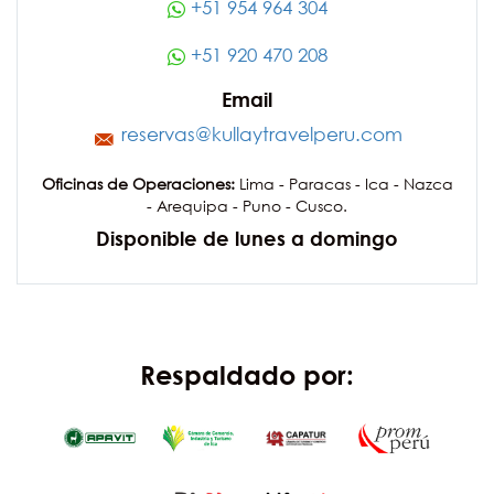
+51 954 964 304
+51 920 470 208
Email
reservas@kullaytravelperu.com
Oficinas de Operaciones:
Lima - Paracas - Ica - Nazca
- Arequipa - Puno - Cusco.
Disponible de lunes a domingo
Respaldado por: