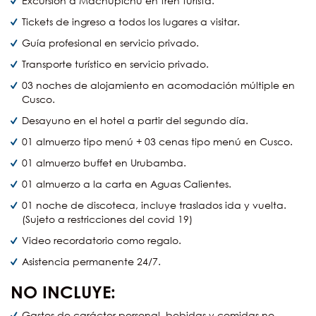
Excursión a Machupichu en tren turista.
Tickets de ingreso a todos los lugares a visitar.
Guía profesional en servicio privado.
Transporte turístico en servicio privado.
03 noches de alojamiento en acomodación múltiple en
Cusco.
Desayuno en el hotel a partir del segundo día.
01 almuerzo tipo menú + 03 cenas tipo menú en Cusco.
01 almuerzo buffet en Urubamba.
01 almuerzo a la carta en Aguas Calientes.
01 noche de discoteca, incluye traslados ida y vuelta.
(Sujeto a restricciones del covid 19)
Video recordatorio como regalo.
Asistencia permanente 24/7.
NO INCLUYE:
Gastos de carácter personal, bebidas y comidas no