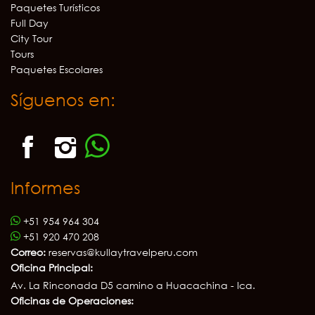
Paquetes Turísticos
Full Day
City Tour
Tours
Paquetes Escolares
Síguenos en:
Informes
+51 954 964 304
+51 920 470 208
Correo:
reservas@kullaytravelperu.com
Oficina Principal:
Av. La Rinconada D5 camino a Huacachina - Ica.
Oficinas de Operaciones: