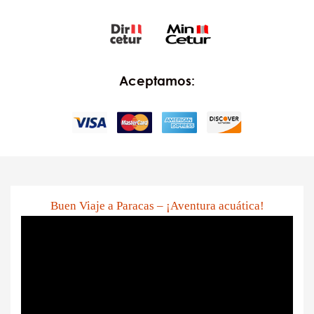
Aceptamos:
Buen Viaje a Paracas – ¡Aventura acuática!