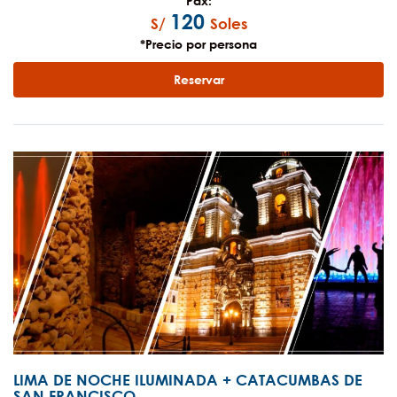
Pax:
120
S/
Soles
*Precio por persona
Reservar
LIMA DE NOCHE ILUMINADA + CATACUMBAS DE
SAN FRANCISCO