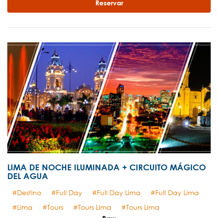
Reservar
LIMA DE NOCHE ILUMINADA + CIRCUITO MÁGICO
DEL AGUA
Destino
Full Day
Full Day Lima
Full Day Lima
Lima
Tours
Tours Lima
Tours Lima