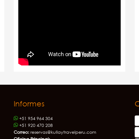
Informes
+51 954 964 304
+51 920 470 208
Correo:
reservas@kullaytravelperu.com
Oficina Principal: