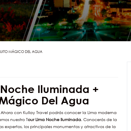
CUITO MÁGICO DEL AGUA
 Noche Iluminada +
o Mágico Del Agua
Ahora con Kullay Travel podrás conocer la Lima moderna
amos nuestro T
our Lima Noche Iluminada
. Conocerás de la
s expertos, los principales monumentos y atractivos de la