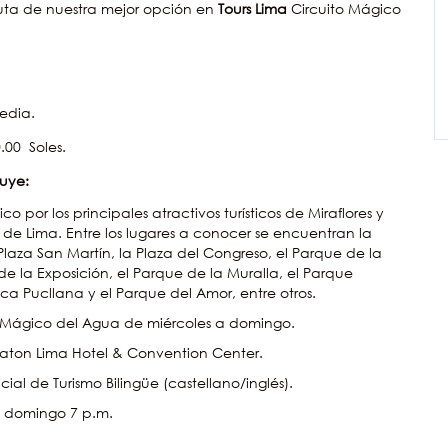
fruta de nuestra mejor opción en
Tours Lima
Circuito Mágico
edia.
.00 Soles.
luye:
 por los principales atractivos turísticos de Miraflores y
o de Lima. Entre los lugares a conocer se encuentran la
Plaza San Martín, la Plaza del Congreso, el Parque de la
de la Exposición, el Parque de la Muralla, el Parque
aca Pucllana y el Parque del Amor, entre otros.
o Mágico del Agua de miércoles a domingo.
eraton Lima Hotel & Convention Center.
cial de Turismo Bilingüe (castellano/inglés).
a domingo 7 p.m.