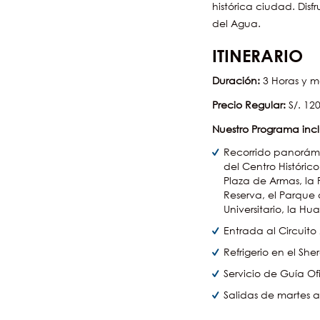
histórica ciudad. Dis
del Agua.
ITINERARIO
Duración:
3 Horas y m
Precio Regular:
S/. 120
Nuestro Programa inc
Recorrido panorámico
del Centro Históric
Plaza de Armas, la 
Reserva, el Parque 
Universitario, la Hu
Entrada al Circuit
Refrigerio en el Sh
Servicio de Guía Ofi
Salidas de martes 