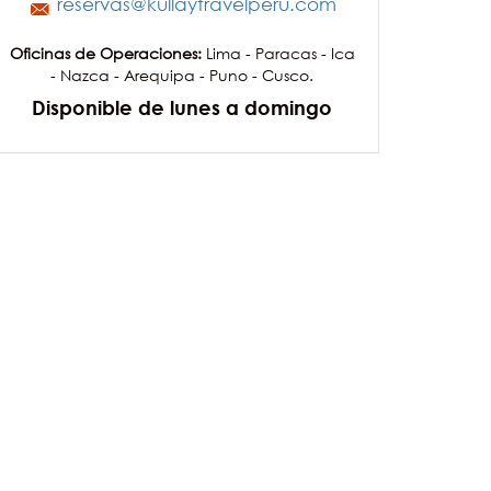
reservas@kullaytravelperu.com
Oficinas de Operaciones:
Lima - Paracas - Ica
- Nazca - Arequipa - Puno - Cusco.
Disponible de lunes a domingo