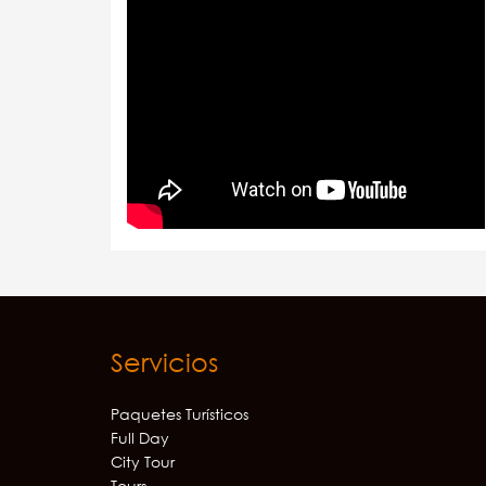
Servicios
Paquetes Turísticos
Full Day
City Tour
Tours