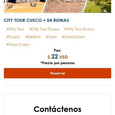
CITY TOUR CUSCO + 04 RUINAS
City Tour
City Tour Cusco
City Tour Cusco
Cusco
Destino
Tours
Tours Cusco
Tours Cusco
Pax:
22
$
USD
*Precio por persona
Reservar
Contáctenos