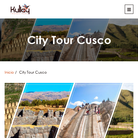
City Tour Cusco
Inicio
City Tour Cusco