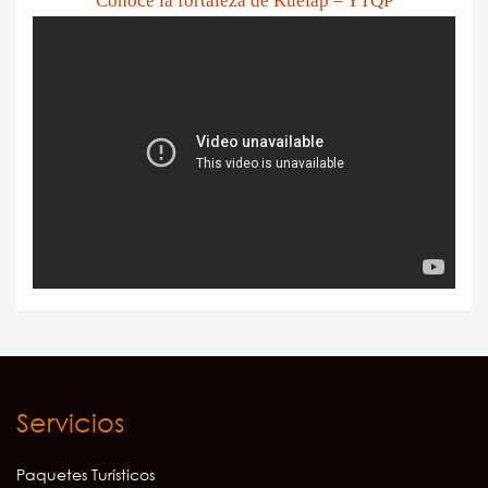
Conoce la fortaleza de Kuelap – YTQP
Servicios
Paquetes Turísticos