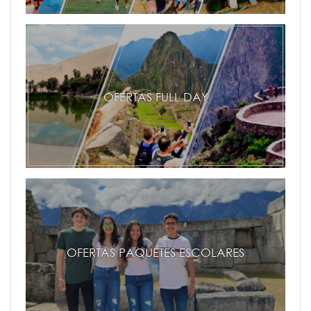
OFERTAS FULL DAY
OFERTAS PAQUETES ESCOLARES