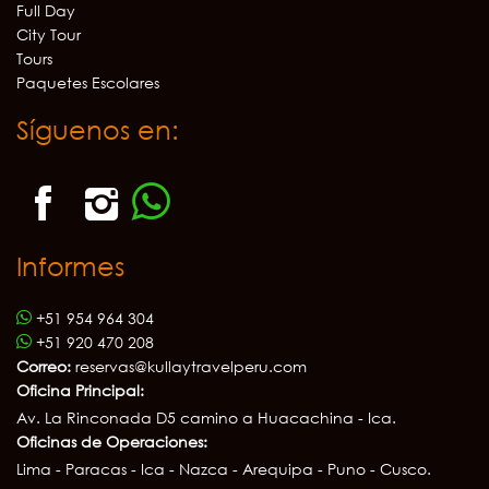
Full Day
City Tour
Tours
Paquetes Escolares
Síguenos en:
Informes
+51 954 964 304
+51 920 470 208
Correo:
reservas@kullaytravelperu.com
Oficina Principal:
Av. La Rinconada D5 camino a Huacachina - Ica.
Oficinas de Operaciones:
Lima - Paracas - Ica - Nazca - Arequipa - Puno - Cusco.