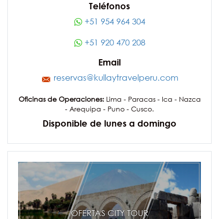
Teléfonos
+51 954 964 304
+51 920 470 208
Email
reservas@kullaytravelperu.com
Oficinas de Operaciones:
Lima - Paracas - Ica - Nazca
- Arequipa - Puno - Cusco.
Disponible de lunes a domingo
OFERTAS CITY TOUR