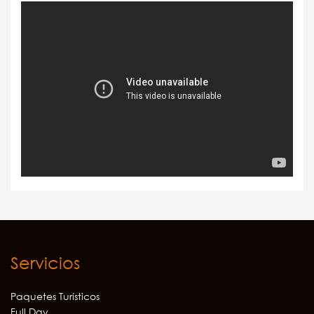
Servicios
Paquetes Turísticos
Full Day