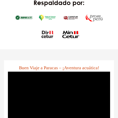
Respaldado por:
Buen Viaje a Paracas – ¡Aventura acuática!