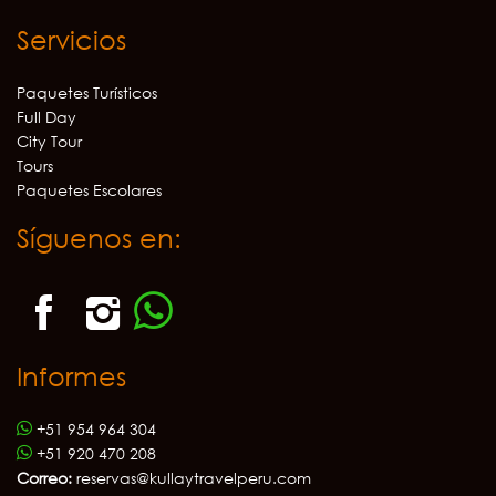
Servicios
Paquetes Turísticos
Full Day
City Tour
Tours
Paquetes Escolares
Síguenos en:
Informes
+51 954 964 304
+51 920 470 208
Correo:
reservas@kullaytravelperu.com