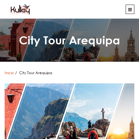
City Tour Arequipa
Inicio
City Tour Arequipa