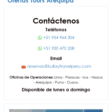
Ofertas Tours Arequipa
Contáctenos
Teléfonos
+51 954 964 304
+51 920 470 208
Email
reservas@kullaytravelperu.com
Oficinas de Operaciones:
Lima - Paracas - Ica - Nazca
- Arequipa - Puno - Cusco.
Disponible de lunes a domingo