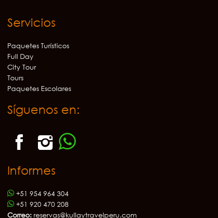
Servicios
Paquetes Turísticos
Full Day
City Tour
Tours
Paquetes Escolares
Síguenos en:
Informes
+51 954 964 304
+51 920 470 208
Correo:
reservas@kullaytravelperu.com