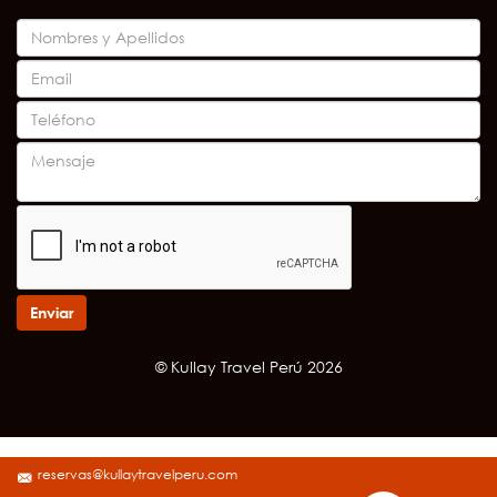
Enviar
© Kullay Travel Perú 2026
reservas@kullaytravelperu.com