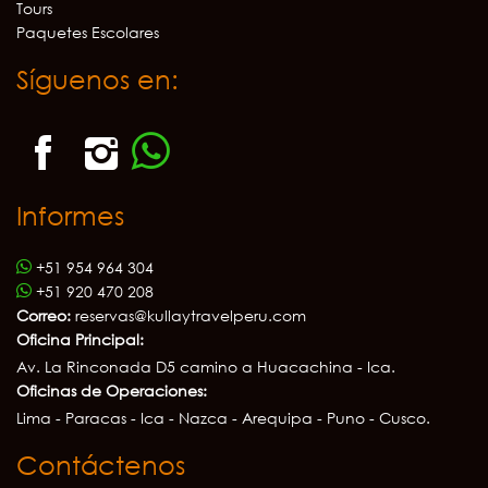
Tours
Paquetes Escolares
Síguenos en:
Informes
+51 954 964 304
+51 920 470 208
Correo:
reservas@kullaytravelperu.com
Oficina Principal:
Av. La Rinconada D5 camino a Huacachina - Ica.
Oficinas de Operaciones:
Lima - Paracas - Ica - Nazca - Arequipa - Puno - Cusco.
Contáctenos