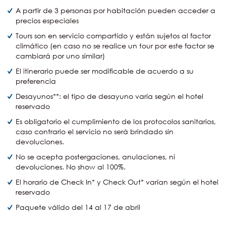
A partir de 3 personas por habitación pueden acceder a
precios especiales
Tours son en servicio compartido y están sujetos al factor
climático (en caso no se realice un tour por este factor se
cambiará por uno similar)
El itinerario puede ser modificable de acuerdo a su
preferencia
Desayunos**: el tipo de desayuno varía según el hotel
reservado
Es obligatorio el cumplimiento de los protocolos sanitarios,
caso contrario el servicio no será brindado sin
devoluciones.
No se acepta postergaciones, anulaciones, ni
devoluciones. No show al 100%.
El horario de Check In* y Check Out* varían según el hotel
reservado
Paquete válido del 14 al 17 de abril