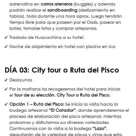
adrenalina en
carros areneros
(buggies) y además
podrán realizar el
sandboarding
(deslizamiento en
tablas), todo durante una hora aprox. Luego tendrán
tiempo libre para que paseen por el Oasis, pasear en
botes, tomarse fotos y comprar artesanías.
Traslado de Huacachina a su hotel.
Noche de alojamiento en hotel con piscina en Ica
DÍA
03: City tour o Ruta del Pisco
Desayunos
Por la mañana los recogeremos del hotel para iniciar
el
tour de su elección
,
City Tour o Ruta del Pisco
.
Opción 1 – Ruta del Pisco:
Se inicia la visita hacia la
bodega artesanal
“El Catador”
, donde aprenderemos el
proceso de elaboración del pisco artesanal, mientras
probamos y disfrutamos sus diversas variedades.
Continuamos con la visita a la bodega
“Lazo”
,
degustarán de la variedad de piscos y vinos que esta