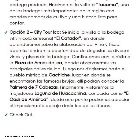
bodega produce. Finalmente, la visita a
“Tacama”
, una
de las bodegas más importantes de la región con
grandes campos de cultivo y una historia lista para
contar.
Opción 2 – City Tour Ica:
Se inicia la visita a la bodega
vitivinícola artesanal
“El Catador”
, en donde
aprenderemos sobre la elaboración del Vino y Pisco,
además tendrán la oportunidad de degustar los diversos
vinos y piscos de la bodega. Continuamos con la visita a
la
Plaza de Armas de Ica
, donde observaremos las
principales calles de Ica. Luego nos dirigiremos hasta el
pueblo místico de
Cachiche
, lugar en donde se
encontraron las famosas brujas, allí podrán conocer la
Palmera de 7 Cabezas
. Finalmente, visitaremos la
majestuosa
Laguna de Huacachina
, conocida como
“El
Oasis de América”
, desde este punto podremos apreciar
el impresionante paisaje desértico de las dunas.
Check Out.