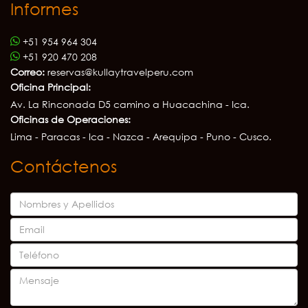
Informes
+51 954 964 304
+51 920 470 208
Correo:
reservas@kullaytravelperu.com
Oficina Principal:
Av. La Rinconada D5 camino a Huacachina - Ica.
Oficinas de Operaciones:
Lima - Paracas - Ica - Nazca - Arequipa - Puno - Cusco.
Contáctenos