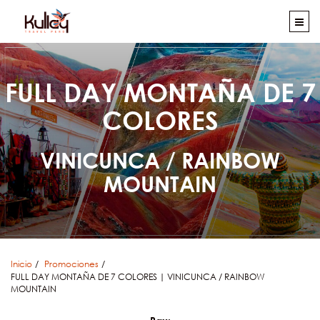
FULL DAY MONTAÑA DE 7
COLORES
VINICUNCA / RAINBOW
MOUNTAIN
Inicio
Promociones
FULL DAY MONTAÑA DE 7 COLORES | VINICUNCA / RAINBOW
MOUNTAIN