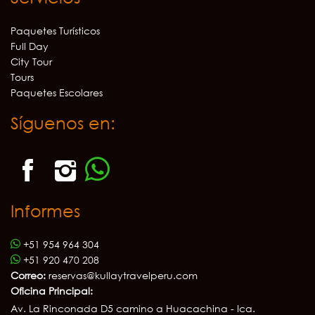
Paquetes Turísticos
Full Day
City Tour
Tours
Paquetes Escolares
Síguenos en:
Informes
+51 954 964 304
+51 920 470 208
Correo:
reservas@kullaytravelperu.com
Oficina Principal:
Av. La Rinconada D5 camino a Huacachina - Ica.