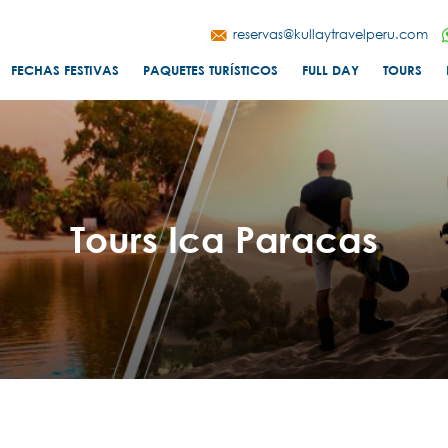
reservas@kullaytravelperu.com
FECHAS FESTIVAS
PAQUETES TURÍSTICOS
FULL DAY
TOURS
Tours Ica Paracas