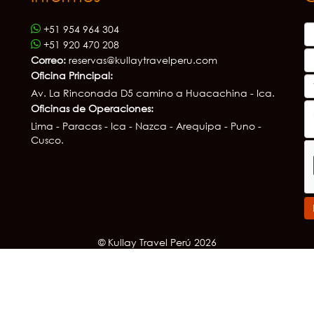
+51 954 964 304
+51 920 470 208
Correo:
reservas@kullaytravelperu.com
Oficina Principal:
Av. La Rinconada D5 camino a Huacachina - Ica.
Oficinas de Operaciones:
Lima - Paracas - Ica - Nazca - Arequipa - Puno -
Cusco.
© Kullay Travel Perú 2026