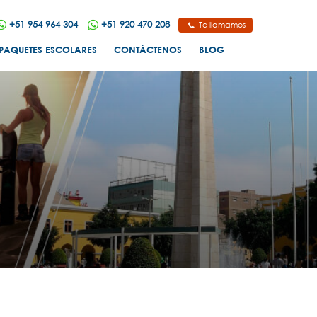
+51 954 964 304
+51 920 470 208
Te llamamos
PAQUETES ESCOLARES
CONTÁCTENOS
BLOG