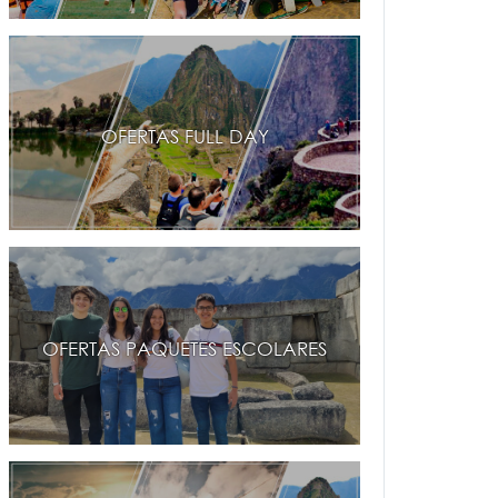
OFERTAS FULL DAY
OFERTAS PAQUETES ESCOLARES