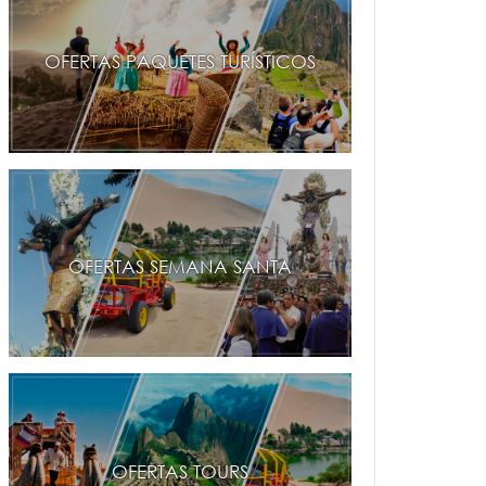
OFERTAS PAQUETES TURÍSTICOS
OFERTAS SEMANA SANTA
OFERTAS TOURS