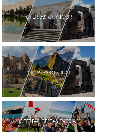
OFERTAS CITY TOUR
OFERTAS DESTINO
OFERTAS FIESTAS PATRIAS