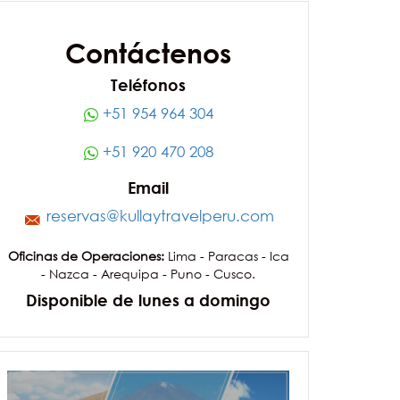
Contáctenos
Teléfonos
+51 954 964 304
+51 920 470 208
Email
reservas@kullaytravelperu.com
Oficinas de Operaciones:
Lima - Paracas - Ica
- Nazca - Arequipa - Puno - Cusco.
Disponible de lunes a domingo