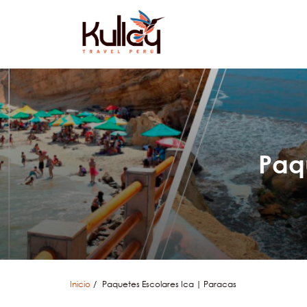
Paq
Inicio
Paquetes Escolares Ica | Paracas