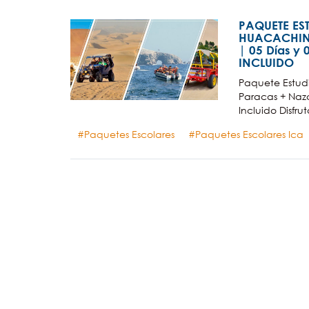
PAQUETE ES
HUACACHIN
| 05 Días y
INCLUIDO
Paquete Estud
Paracas + Naz
Incluido Disfru
Paquetes Escolares
Paquetes Escolares Ica