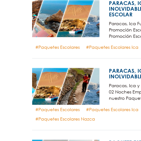
PARACAS, I
INOLVIDABL
ESCOLAR
Paracas, Ica Fu
Promoción Esco
Promoción Esco
Paquetes Escolares
Paquetes Escolares Ica
PARACAS, I
INOLVIDABL
Paracas, Ica y
02 Noches Emp
nuestro Paquet
Paquetes Escolares
Paquetes Escolares Ica
Paquetes Escolares Nazca