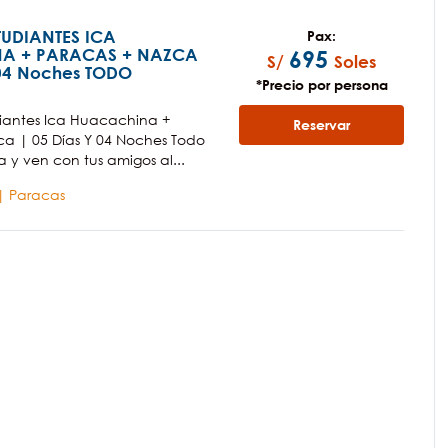
TUDIANTES ICA
Pax:
A + PARACAS + NAZCA
695
S/
Soles
 04 Noches TODO
*Precio por persona
iantes Ica Huacachina +
Reservar
ca | 05 Días Y 04 Noches Todo
ta y ven con tus amigos al...
 | Paracas