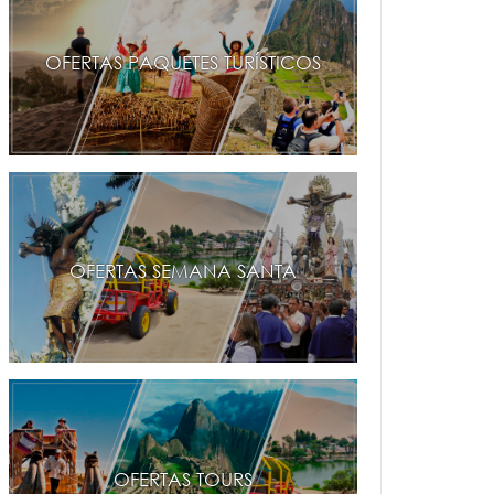
OFERTAS PAQUETES TURÍSTICOS
OFERTAS SEMANA SANTA
OFERTAS TOURS