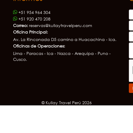
+51 954 964 304
+51 920 470 208
Correo:
reservas@kullaytravelperu.com
Oficina Principal:
Av. La Rinconada D5 camino a Huacachina - Ica.
Oficinas de Operaciones:
Lima - Paracas - Ica - Nazca - Arequipa - Puno -
Cusco.
© Kullay Travel Perú 2026