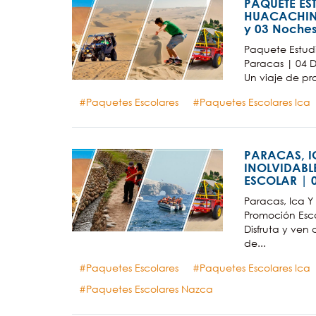
PAQUETE ES
HUACACHINA
y 03 Noche
Paquete Estud
Paracas | 04 D
Un viaje de pr
Paquetes Escolares
Paquetes Escolares Ica
PARACAS, I
INOLVIDABL
ESCOLAR | 
Paracas, Ica Y
Promoción Esco
Disfruta y ven
de...
Paquetes Escolares
Paquetes Escolares Ica
Paquetes Escolares Nazca