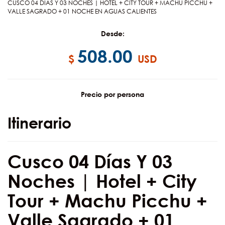
CUSCO 04 DIAS Y 03 NOCHES | HOTEL + CITY TOUR + MACHU PICCHU +
VALLE SAGRADO + 01 NOCHE EN AGUAS CALIENTES
Desde:
508.00
$
USD
Precio por persona
Itinerario
Cusco 04 Días Y 03
Noches | Hotel + City
Tour + Machu Picchu +
Valle Sagrado + 01