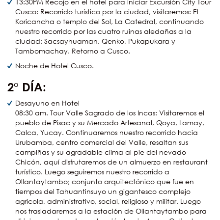
13:30PM Recojo en el hotel para iniciar Excursión City Tour
Cusco: Recorrido turístico por la ciudad, visitaremos: El
Koricancha o templo del Sol, La Catedral, continuando
nuestro recorrido por las cuatro ruinas aledañas a la
ciudad: Sacsayhuaman, Qenko, Pukapukara y
Tambomachay. Retorno a Cusco.
Noche de Hotel Cusco.
2° DÍA:
Desayuno en Hotel
08:30 am. Tour Valle Sagrado de los Incas: Visitaremos el
pueblo de Pisac y su Mercado Artesanal, Qoya, Lamay,
Calca, Yucay. Continuaremos nuestro recorrido hacia
Urubamba, centro comercial del Valle, resaltan sus
campiñas y su agradable clima al pie del nevado
Chicón, aquí disfrutaremos de un almuerzo en restaurant
turístico. Luego seguiremos nuestro recorrido a
Ollantaytambo; conjunto arquitectónico que fue en
tiempos del Tahuantinsuyo un gigantesco complejo
agrícola, administrativo, social, religioso y militar. Luego
nos trasladaremos a la estación de Ollantaytambo para