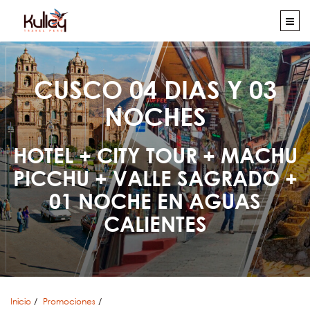
CUSCO 04 DIAS Y 03
NOCHES
HOTEL + CITY TOUR + MACHU
PICCHU + VALLE SAGRADO +
01 NOCHE EN AGUAS
CALIENTES
Inicio
Promociones