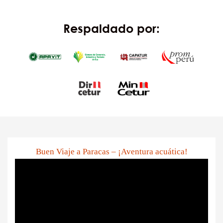
Respaldado por:
Buen Viaje a Paracas – ¡Aventura acuática!