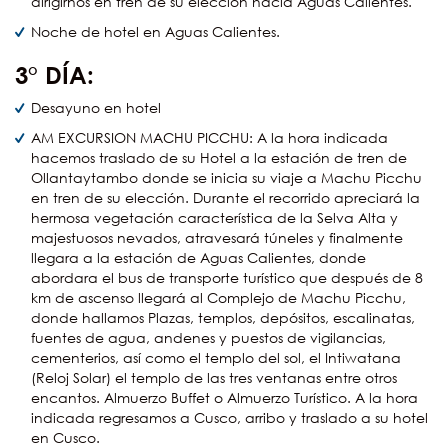
dirigirnos en tren de su elección hacia Aguas Calientes.
Noche de hotel en Aguas Calientes.
3° DÍA:
Desayuno en hotel
AM EXCURSION MACHU PICCHU: A la hora indicada
hacemos traslado de su Hotel a la estación de tren de
Ollantaytambo donde se inicia su viaje a Machu Picchu
en tren de su elección. Durante el recorrido apreciará la
hermosa vegetación característica de la Selva Alta y
majestuosos nevados, atravesará túneles y finalmente
llegara a la estación de Aguas Calientes, donde
abordara el bus de transporte turístico que después de 8
km de ascenso llegará al Complejo de Machu Picchu,
donde hallamos Plazas, templos, depósitos, escalinatas,
fuentes de agua, andenes y puestos de vigilancias,
cementerios, así como el templo del sol, el Intiwatana
(Reloj Solar) el templo de las tres ventanas entre otros
encantos. Almuerzo Buffet o Almuerzo Turístico. A la hora
indicada regresamos a Cusco, arribo y traslado a su hotel
en Cusco.