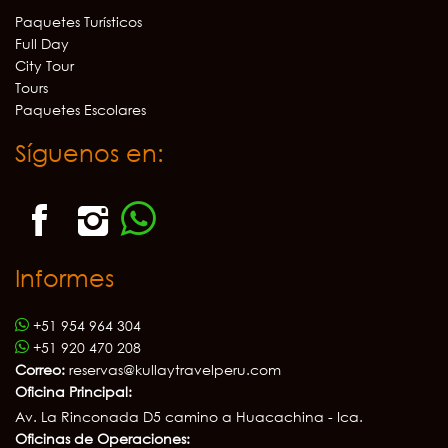
Paquetes Turísticos
Full Day
City Tour
Tours
Paquetes Escolares
Síguenos en:
Informes
+51 954 964 304
+51 920 470 208
Correo:
reservas@kullaytravelperu.com
Oficina Principal:
Av. La Rinconada D5 camino a Huacachina - Ica.
Oficinas de Operaciones: