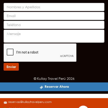
Enviar
© Kullay Travel Perú 2026
Reservar Ahora
reservas@kullaytravelperu.com