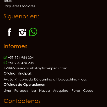
Tours
Paquetes Escolares
Síguenos en:
Informes
+51 954 964 304
+51 920 470 208
Correo:
reservas@kullaytravelperu.com
Oficina Principal:
Av. La Rinconada D5 camino a Huacachina - Ica.
Oficinas de Operaciones:
Lima - Paracas - Ica - Nazca - Arequipa - Puno - Cusco.
Contáctenos