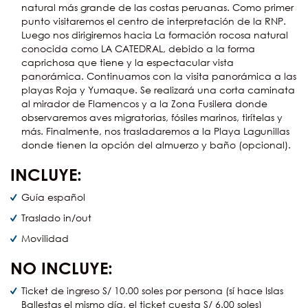
natural más grande de las costas peruanas. Como primer
punto visitaremos el centro de interpretación de la RNP.
Luego nos dirigiremos hacia La formación rocosa natural
conocida como LA CATEDRAL, debido a la forma
caprichosa que tiene y la espectacular vista
panorámica. Continuamos con la visita panorámica a las
playas Roja y Yumaque. Se realizará una corta caminata
al mirador de Flamencos y a la Zona Fusilera donde
observaremos aves migratorias, fósiles marinos, tirítelas y
más. Finalmente, nos trasladaremos a la Playa Lagunillas
donde tienen la opción del almuerzo y baño (opcional).
INCLUYE:
Guía español
Traslado in/out
Movilidad
NO INCLUYE:
Ticket de ingreso S/ 10.00 soles por persona (sí hace Islas
Ballestas el mismo día, el ticket cuesta S/ 6.00 soles)