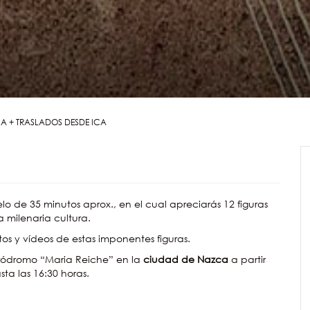
CA + TRASLADOS DESDE ICA
lo de 35 minutos aprox., en el cual apreciarás 12 figuras
 milenaria cultura.
tos y vídeos de estas imponentes figuras.
ródromo “Maria Reiche” en la
ciudad de Nazca
a partir
sta las 16:30 horas.