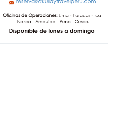
reservas@kullaytravelperu.com
Oficinas de Operaciones:
Lima - Paracas - Ica
- Nazca - Arequipa - Puno - Cusco.
Disponible de lunes a domingo