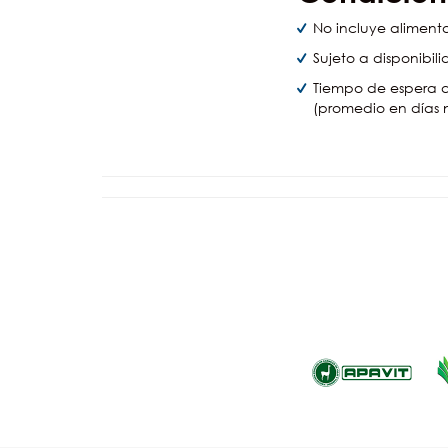
No incluye aliment
Sujeto a disponibil
Tiempo de espera a
(promedio en días 