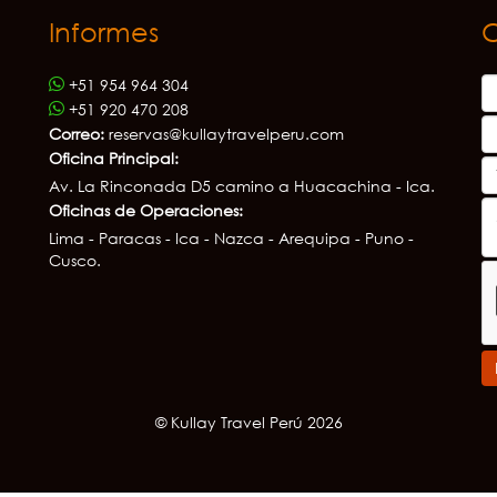
Informes
+51 954 964 304
+51 920 470 208
Correo:
reservas@kullaytravelperu.com
Oficina Principal:
Av. La Rinconada D5 camino a Huacachina - Ica.
Oficinas de Operaciones:
Lima - Paracas - Ica - Nazca - Arequipa - Puno -
Cusco.
© Kullay Travel Perú 2026