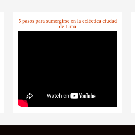
5 pasos para sumergirse en la ecléctica ciudad
de Lima