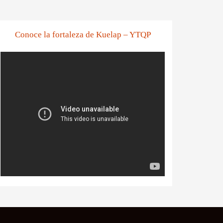
Conoce la fortaleza de Kuelap – YTQP