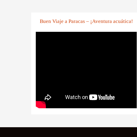
Buen Viaje a Paracas – ¡Aventura acuática!