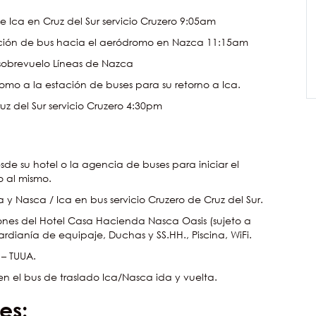
de Ica en Cruz del Sur servicio Cruzero 9:05am
ación de bus hacia el aeródromo en Nazca 11:15am
sobrevuelo Líneas de Nazca
omo a la estación de buses para su retorno a Ica.
uz del Sur servicio Cruzero 4:30pm
esde su hotel o la agencia de buses para iniciar el
o al mismo.
a y Nasca / Ica en bus servicio Cruzero de Cruz del Sur.
iones del Hotel Casa Hacienda Nasca Oasis (sujeto a
ardianía de equipaje, Duchas y SS.HH., Piscina, WiFi.
 – TUUA.
n el bus de traslado Ica/Nasca ida y vuelta.
es: