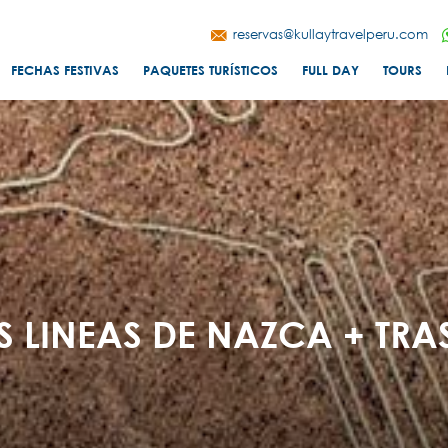
reservas@kullaytravelperu.com
FECHAS FESTIVAS
PAQUETES TURÍSTICOS
FULL DAY
TOURS
S LINEAS DE NAZCA + TRA