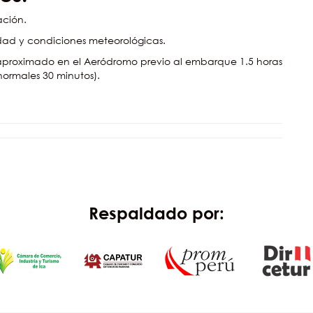
ación.
idad y condiciones meteorológicas.
proximado en el Aeródromo previo al embarque 1.5 horas
normales 30 minutos).
Respaldado por: