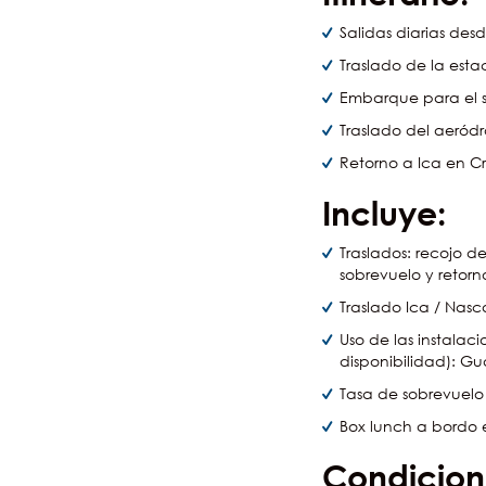
Salidas diarias des
Traslado de la est
Embarque para el 
Traslado del aeródr
Retorno a Ica en Cr
Incluye:
Traslados: recojo d
sobrevuelo y retorn
Traslado Ica / Nasc
Uso de las instalac
disponibilidad): Gu
Tasa de sobrevuelo
Box lunch a bordo e
Condicion