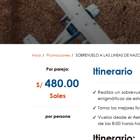
Inicio
Promociones
SOBREVUELO A LAS LINEAS DE NAZ
Itinerario
Por pareja:
480.00
S/
Realiza un sobrevue
Soles
enigmáticas de esta
Toma las mejores fo
por persona
Vuelos desde el Ae
de las 8:00 horas ha
Itinerario: