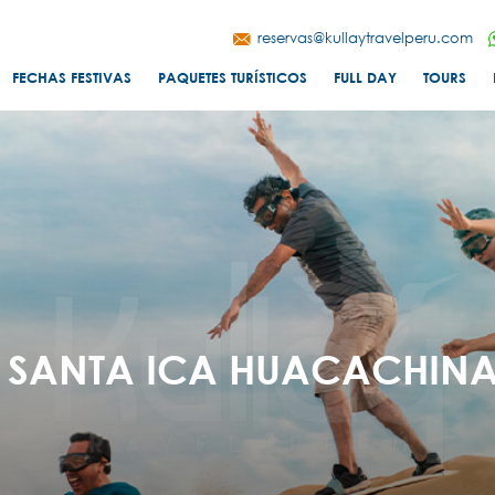
reservas@kullaytravelperu.com
FECHAS FESTIVAS
PAQUETES TURÍSTICOS
FULL DAY
TOURS
 SANTA ICA HUACACHINA 