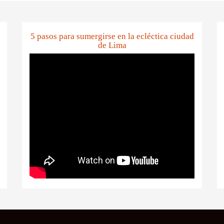
5 pasos para sumergirse en la ecléctica ciudad
de Lima