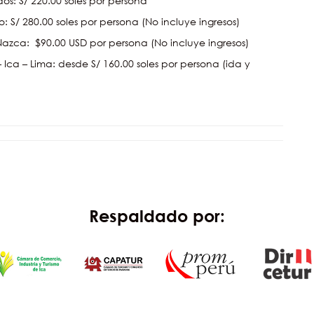
os: S/ 220.00 soles por persona
 S/ 280.00 soles por persona (No incluye ingresos)
azca: $90.00 USD por persona (No incluye ingresos)
 Ica – Lima: desde S/ 160.00 soles por persona (ida y
Respaldado por: