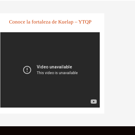
Conoce la fortaleza de Kuelap – YTQP