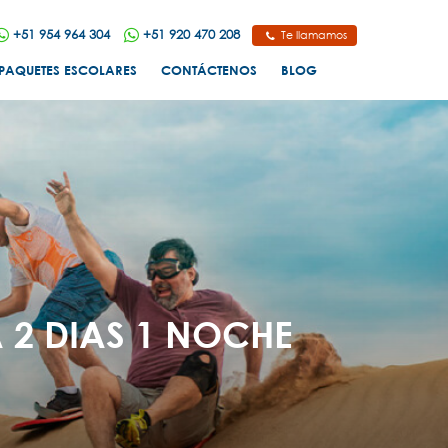
+51 954 964 304
+51 920 470 208
Te llamamos
PAQUETES ESCOLARES
CONTÁCTENOS
BLOG
2 DIAS 1 NOCHE