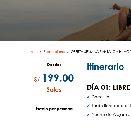
Inicio
Promociones
OFERTA SEMANA SANTA ICA HUACA
Itinerario
Desde:
199.00
S/
DÍA
01:
LIBRE
Soles
Check In
Tarde libre para dis
Precio por persona
Noche de Alojamie