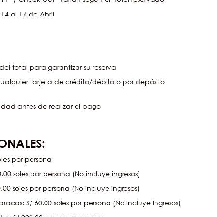
14 al 17 de Abril
el total para garantizar su reserva
alquier tarjeta de crédito/débito o por depósito
lidad antes de realizar el pago
ONALES:
soles por persona
0.00 soles por persona (No incluye ingresos)
40.00 soles por persona (No incluye ingresos)
racas: S/ 60.00 soles por persona (No incluye ingresos)