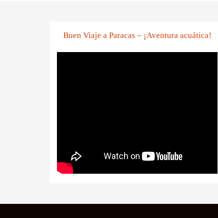
Buen Viaje a Paracas – ¡Aventura acuática!