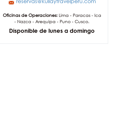
reservas@kullaytravelperu.com
Oficinas de Operaciones:
Lima - Paracas - Ica
- Nazca - Arequipa - Puno - Cusco.
Disponible de lunes a domingo