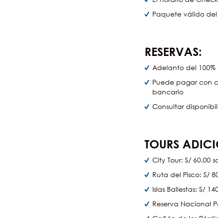
Paquete válido del 
RESERVAS:
Adelanto del 100% d
Puede pagar con cu
bancario
Consultar disponibi
TOURS ADICI
City Tour: S/ 60.00 
Ruta del Pisco: S/ 8
Islas Ballestas: S/ 1
Reserva Nacional Pa