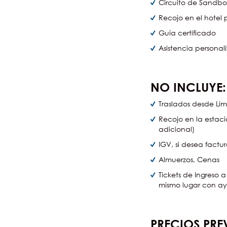
Circuito de Sandbo
Recojo en el hotel 
Guía certificado
Asistencia personal
NO INCLUYE:
Traslados desde Lim
Recojo en la estació
adicional)
IGV, si desea fact
Almuerzos, Cenas
Tickets de Ingreso 
mismo lugar con ay
PRECIOS PRE