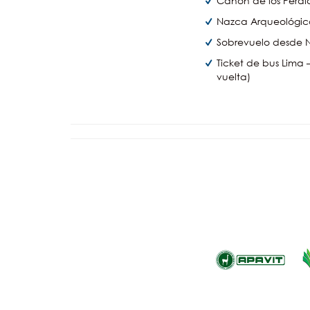
Cañón de los Pérdid
Nazca Arqueológico:
Sobrevuelo desde N
Ticket de bus Lima –
vuelta)