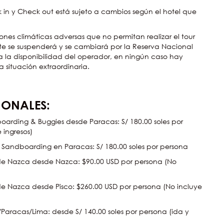
k in y Check out está sujeto a cambios según el hotel que
nes climáticas adversas que no permitan realizar el tour
 este se suspenderá y se cambiará por la Reserva Nacional
a la disponibilidad del operador, en ningún caso hay
 situación extraordinaria.
IONALES:
rding & Buggies desde Paracas: S/ 180.00 soles por
 ingresos)
 Sandboarding en Paracas: S/ 180.00 soles por persona
de Nazca desde Nazca: $90.00 USD por persona (No
de Nazca desde Pisco: $260.00 USD por persona (No incluye
/Paracas/Lima: desde S/ 140.00 soles por persona (ida y