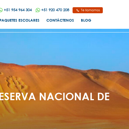
+51 954 964 304
+51 920 470 208
Te llamamos
PAQUETES ESCOLARES
CONTÁCTENOS
BLOG
 RESERVA NACIONAL DE