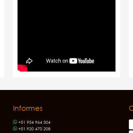
Informes
+51 954 964 304
+51 920 470 208