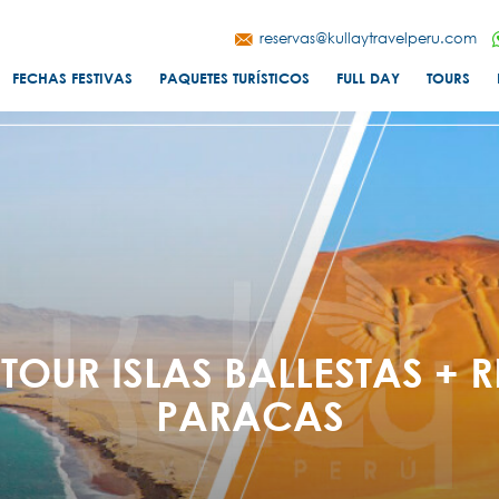
reservas@kullaytravelperu.com
FECHAS FESTIVAS
PAQUETES TURÍSTICOS
FULL DAY
TOURS
TOUR ISLAS BALLESTAS +
PARACAS