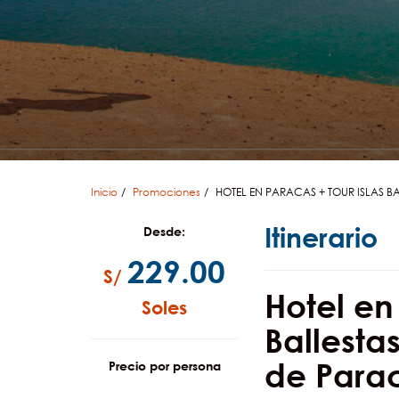
Inicio
Promociones
HOTEL EN PARACAS + TOUR ISLAS 
Itinerario
Desde:
229.00
S/
Hotel en
Soles
Ballesta
de Para
Precio por persona