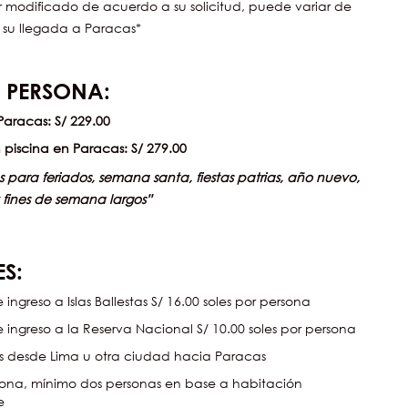
ser modificado de acuerdo a su solicitud, puede variar de
 su llegada a Paracas*
 PERSONA:
 Paracas: S/ 229.00
n piscina en Paracas:
S/ 279.00
s para feriados, semana santa, fiestas patrias, año nuevo,
y fines de semana largos”
S:
 ingreso a Islas Ballestas S/ 16.00 soles por persona
e ingreso a la Reserva Nacional S/ 10.00 soles por persona
os desde Lima u otra ciudad hacia Paracas
rsona, mínimo dos personas en base a habitación
e