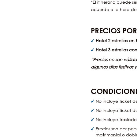
*El itinerario puede 
acuerdo a la hora de
PRECIOS POR
Hotel 2 estrellas en
Hotel 3 estrellas co
“Precios no son válido
algunos días festivos 
CONDICIONE
No incluye Ticket de
No incluye Ticket d
No incluye Traslad
Precios son por pe
matrimonial o dobl