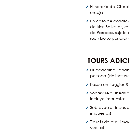
El horario del Chec
escoja
En caso de condicio
de Islas Ballestas,
de Paracas, sujeto 
reembolso por dicha
TOURS ADIC
Huacachina Sandboa
persona (No incluye
Paseo en Buggies &
Sobrevuelo Líneas 
incluye impuestos)
Sobrevuelo Líneas 
impuestos)
Tickets de bus Lima
vuelta)