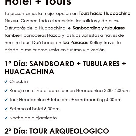
Hotel + Tours
Te presentamos la mejor opción en
Tours hacia Huacachina
Nazca
. Conoce todo el recorrido, las salidas y detalles.
Disfrutarás de la Huacachina, el
Sanboarding y tubulares
,
también conocerás Nazca y las Islas Ballestas a través de
nuestro Tour. Qué hacer en
Ica Paracas
, Kullay travel te
brinda la mejor propuesta en turismo y diversión.
1º Día:
SANDBOARD + TUBULARES +
HUACACHINA
Check in
Recojo en el hotel para tour en Huacachina 3:30-4:00pm
Tour Huacachina + tubulares + sandboarding 4:00pm
Retorno al hotel 6:00pm
Noche de alojamiento
2º Día:
TOUR ARQUEOLOGICO