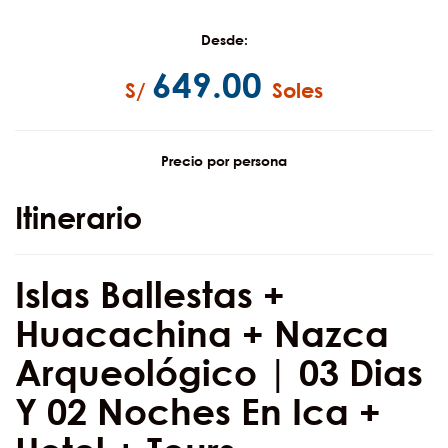
Desde:
649.00
S/
Soles
Precio por persona
Itinerario
Islas Ballestas +
Huacachina + Nazca
Arqueológico | 03 Dias
Y 02 Noches En Ica +