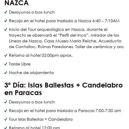
NAZCA
Desayunos o box lunch
Recojo en el hotel para traslado a Nazca 6:40 – 7:10AM
Inicio del Tour arqueológico en Nazca, durante el
trayecto se observará el “Perfil del Inca”, mirador de las
Líneas de Nazca, Casa Museo Maria Reiche, Acueducto
de Cantalloc, Ruinas Paredones, Taller de cerámica y oro.
Retorno al hotel 02:00pm aprox.
Tarde Libre
Noche de alojamiento
3º Día:
Islas Ballestas + Candelabro
en Paracas
Desayunos o box lunch
Recojo en el hotel para traslado a Paracas 7:00-7:30 am
Tour Islas Ballestas + Candelabro
Retorno al hotel 12:00 pm