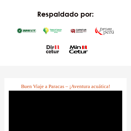
Respaldado por:
Buen Viaje a Paracas – ¡Aventura acuática!