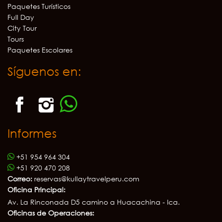
Paquetes Turísticos
Full Day
City Tour
Tours
Paquetes Escolares
Síguenos en:
Informes
+51 954 964 304
+51 920 470 208
Correo:
reservas@kullaytravelperu.com
Oficina Principal:
Av. La Rinconada D5 camino a Huacachina - Ica.
Oficinas de Operaciones: