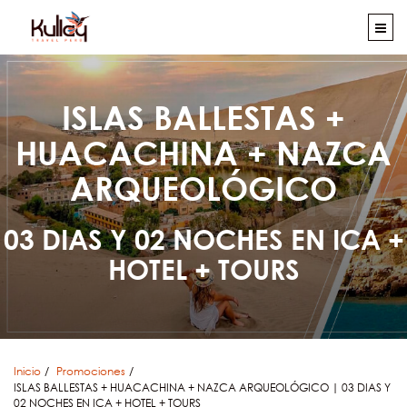
ISLAS BALLESTAS +
HUACACHINA + NAZCA
ARQUEOLÓGICO
03 DIAS Y 02 NOCHES EN ICA +
HOTEL + TOURS
Inicio
Promociones
ISLAS BALLESTAS + HUACACHINA + NAZCA ARQUEOLÓGICO | 03 DIAS Y
02 NOCHES EN ICA + HOTEL + TOURS