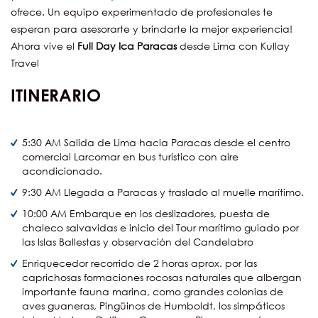
ofrece. Un equipo experimentado de profesionales te
esperan para asesorarte y brindarte la mejor experiencia!
Ahora vive el
Full Day Ica Paracas
desde Lima con Kullay
Travel
ITINERARIO
5:30 AM Salida de Lima hacia Paracas desde el centro
comercial Larcomar en bus turístico con aire
acondicionado.
9:30 AM Llegada a Paracas y traslado al muelle marítimo.
10:00 AM Embarque en los deslizadores, puesta de
chaleco salvavidas e inicio del Tour marítimo guiado por
las Islas Ballestas y observación del Candelabro
Enriquecedor recorrido de 2 horas aprox. por las
caprichosas formaciones rocosas naturales que albergan
importante fauna marina, como grandes colonias de
aves guaneras, Pingüinos de Humboldt, los simpáticos