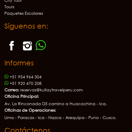
City Tour
Tours
Paquetes Escolares
Síguenos en:
Informes
+51 954 964 304
+51 920 470 208
Correo:
reservas@kullaytravelperu.com
Oficina Principal:
Av. La Rinconada D5 camino a Huacachina - Ica.
Oficinas de Operaciones:
Lima - Paracas - Ica - Nazca - Arequipa - Puno - Cusco.
Contáctenos