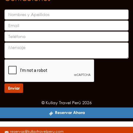
Enviar
© Kullay Travel Perú 2026
Reservar Ahora
reservas@kullaytravelperu.com