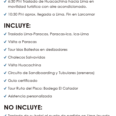
6:30 PM Traslado de Huacachina hacia Lima en
movilidad turística con aire acondicionado.
10:30 PM aprox. llegada a Lima. Fin en Larcomar
INCLUYE:
Traslado Lima-Paracas, Paracas-Ica, Ica-Lima
Visita a Paracas
Tour Islas Ballestas en deslizadores
Chalecos Salvavidas
Visita Huacachina
Circuito de Sandboarding y Tubulares (areneros)
Guía certificado
Tour Ruta del Pisco: Bodega El Catador
Asistencia personalizada
NO INCLUYE:
Traslado de su hotel al punto de partida en Lima (puede