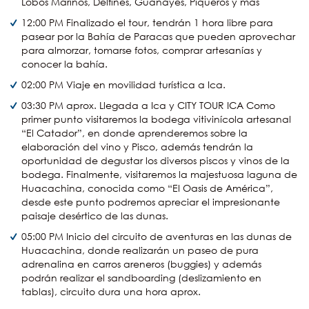
Lobos Marinos, Delfines, Guanayes, Piqueros y más
12:00 PM Finalizado el tour, tendrán 1 hora libre para
pasear por la Bahía de Paracas que pueden aprovechar
para almorzar, tomarse fotos, comprar artesanías y
conocer la bahía.
02:00 PM Viaje en movilidad turística a Ica.
03:30 PM aprox. Llegada a Ica y CITY TOUR ICA Como
primer punto visitaremos la bodega vitivinícola artesanal
“El Catador”, en donde aprenderemos sobre la
elaboración del vino y Pisco, además tendrán la
oportunidad de degustar los diversos piscos y vinos de la
bodega. Finalmente, visitaremos la majestuosa laguna de
Huacachina, conocida como “El Oasis de América”,
desde este punto podremos apreciar el impresionante
paisaje desértico de las dunas.
05:00 PM Inicio del circuito de aventuras en las dunas de
Huacachina, donde realizarán un paseo de pura
adrenalina en carros areneros (buggies) y además
podrán realizar el sandboarding (deslizamiento en
tablas), circuito dura una hora aprox.