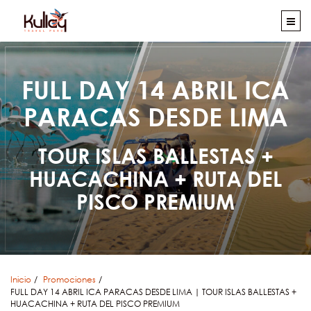
FULL DAY 14 ABRIL ICA
PARACAS DESDE LIMA
TOUR ISLAS BALLESTAS +
HUACACHINA + RUTA DEL
PISCO PREMIUM
Inicio
Promociones
FULL DAY 14 ABRIL ICA PARACAS DESDE LIMA | TOUR ISLAS BALLESTAS +
HUACACHINA + RUTA DEL PISCO PREMIUM