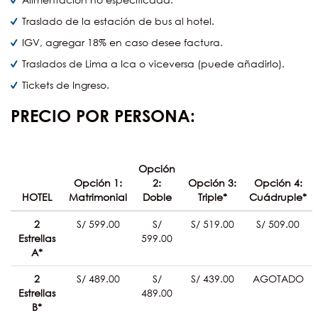
Traslado de la estación de bus al hotel.
IGV, agregar 18% en caso desee factura.
Traslados de Lima a Ica o viceversa (puede añadirlo).
Tickets de Ingreso.
PRECIO POR PERSONA:
Opción
Opción 1:
2:
Opción 3:
Opción 4:
HOTEL
Matrimonial
Doble
Triple*
Cuádruple*
2
S/ 599.00
S/
S/ 519.00
S/ 509.00
Estrellas
599.00
A*
2
S/ 489.00
S/
S/ 439.00
AGOTADO
Estrellas
489.00
B*