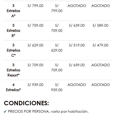
3
S/ 799.00
S/
AGOTADO
AGOTADO
Estrellas
799.00
A*
3
S/ 709.00
S/
S/ 639.00
S/ 589.00
Estrellas
709.00
B*
3
S/ 629.00
S/
S/ 519.00
S/ 479.00
Estrellas
629.00
C*
3
S/ 709.00
S/
S/ 639.00
AGOTADO
Estrellas
709.00
Resort*
4
S/ 939.00
S/
AGOTADO
AGOTADO
Estrellas*
939.00
CONDICIONES:
PRECIOS POR PERSONA, varía por habitación.