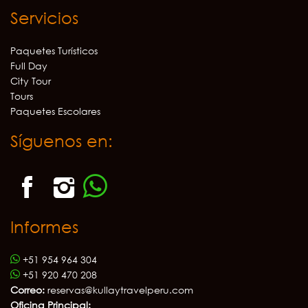
Servicios
Paquetes Turísticos
Full Day
City Tour
Tours
Paquetes Escolares
Síguenos en:
Informes
+51 954 964 304
+51 920 470 208
Correo:
reservas@kullaytravelperu.com
Oficina Principal: