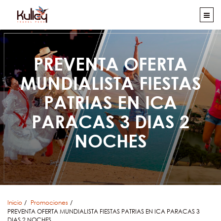
PREVENTA OFERTA
MUNDIALISTA FIESTAS
PATRIAS EN ICA
PARACAS 3 DIAS 2
NOCHES
Inicio
Promociones
PREVENTA OFERTA MUNDIALISTA FIESTAS PATRIAS EN ICA PARACAS 3
DIAS 2 NOCHES