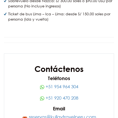
Sobrevuelo desde Nazca: S/ 300.00 soles o $90.00 USD por
persona (No incluye ingresos)
Ticket de bus Lima – Ica – Lima: desde S/ 150.00 soles por
persona (ida y vuelta)
Contáctenos
Teléfonos
+51 954 964 304
+51 920 470 208
Email
reservas@kullaytravelperu.com