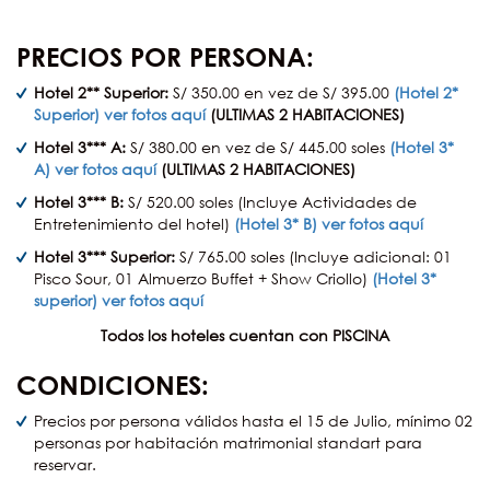
PRECIOS POR PERSONA:
Hotel 2** Superior:
S/ 350.00 en vez de S/ 395.00
(Hotel 2*
Superior) ver fotos aquí
(ULTIMAS 2 HABITACIONES)
Hotel 3*** A:
S/ 380.00 en vez de S/ 445.00 soles
(Hotel 3*
A) ver fotos aquí
(ULTIMAS 2 HABITACIONES)
Hotel 3*** B:
S/ 520.00 soles (Incluye Actividades de
Entretenimiento del hotel)
(Hotel 3* B) ver fotos aquí
Hotel 3*** Superior:
S/ 765.00 soles (Incluye adicional: 01
Pisco Sour, 01 Almuerzo Buffet + Show Criollo)
(Hotel 3*
superior) ver fotos aquí
Todos los hoteles cuentan con PISCINA
CONDICIONES:
Precios por persona válidos hasta el 15 de Julio, mínimo 02
personas por habitación matrimonial standart para
reservar.