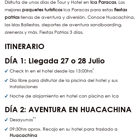
Disfruta de unos días de Tour y Hotel en
Ica Paracas
. Los
mejores
paquetes turísticos
Ica Paracas para estas
fiestas
patrias
llenas de aventura y diversión. Conoce Huacachina,
las Islas Ballestas, deportes de aventura sandboarding,
areneros y más. Fiestas Patrias 3 días.
ITINERARIO
DÍA
1:
Llegada 27 o 28 Julio
*
Check In en el hotel desde las 13:00hrs
Día libre para disfrutar de la piscina del hotel y sus
instalaciones
Noche de alojamiento en hotel con piscina en Ica
DÍA
2: AVENTURA EN HUACACHINA
**
Desayunos
09:30hrs aprox. Recojo en su hotel para traslado a
Huacachina