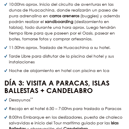
10:00hrs aprox. Inicio del circuito de aventuras en las
dunas de Huacachina, donde realizarán un paseo de
pura adrenalina en
carros areneros
(buggies) y además
podrán realizar el
sandboarding
(deslizamiento en
tablas), todo durante una hora aprox. Luego tendrán
tiempo libre para que paseen por el Oasis, pasear en
botes, tomarse fotos y comprar artesanías.
11:30hrs aprox. Traslado de Huacachina a su hotel.
Tarde Libre para disfrutar de la piscina del hotel y sus
instalaciones
Noche de alojamiento en hotel con piscina en Ica
DÍA
3: VISITA A PARACAS, ISLAS
BALLESTAS + CANDELABRO
**
Desayunos
Recojo en el hotel 6:30 – 7:00hrs para traslado a Paracas
8:00hrs Embarque en los deslizadores, puesta de chaleco
salvavidas e inicio del Tour marítimo guiado por las
Islas
Ballestas
y observación del
Candelabro