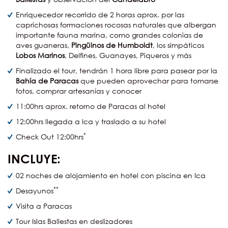
Enriquecedor recorrido de 2 horas aprox. por las
caprichosas formaciones rocosas naturales que albergan
importante fauna marina, como grandes colonias de
aves guaneras,
Pingüinos de Humboldt
, los simpáticos
Lobos Marinos
, Delfines, Guanayes, Piqueros y más
Finalizado el tour, tendrán 1 hora libre para pasear por la
Bahía de Paracas
que pueden aprovechar para tomarse
fotos, comprar artesanías y conocer
11:00hrs aprox. retorno de Paracas al hotel
12:00hrs llegada a Ica y traslado a su hotel
*
Check Out 12:00hrs
INCLUYE:
02 noches de alojamiento en hotel con piscina en Ica
**
Desayunos
Visita a Paracas
Tour Islas Ballestas en deslizadores