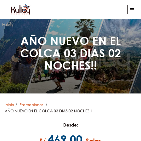
AÑO NUEVO EN EL
COLCA 03 DIAS 02
NOCHES!!
Inicio
Promociones
AÑO NUEVO EN EL COLCA 03 DIAS 02 NOCHES!!
Desde:
469.00
S/
Soles