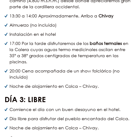
camino (4,800 m.s.n.m.) desde donde apreciaremos gran
parte de la cordillera occidental.
13:30 a 14:00 Aproximadamente, Arribo a
Chivay
Almuerzo (no incluido)
Instalación en el hotel
17:00 Por la tarde disfrutaremos de los
baños termales
en
la Calera cuyas aguas termo medicinales oscilan entre
35º a 38º grados centígrados de temperatura en las
piscinas.
20:00 Cena acompañada de un show folclórico (no
incluido)
Noche de alojamiento en Colca – Chivay.
DÍA
3: LIBRE
Comience el día con un buen desayuno en el hotel.
Día libre para disfrutar del pueblo encantado del Colca.
Noche de alojamiento en Colca – Chivay.