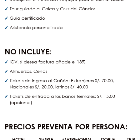
Tour guiado al Colca y Cruz del Cóndor
Guía certificado
Asistencia personalizada
NO INCLUYE:
IGV, si desea factura añade el 18%
Almuerzos, Cenas
Tickets de Ingreso al Cañón: Extranjeros S/. 70.00,
Nacionales S/. 20.00, latinos S/. 40.00
Tickets de entrada a los baños termales: S/. 15.00
(opcional)
PRECIOS PREVENTA POR PERSONA:
HOTEL
SIMPLE
MATRIMONIAL
DOBLE
TRIPLE