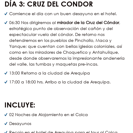
DÍA
3: CRUZ DEL CONDOR
Comience el día con un buen desayuno en el hotel.
06:30 Nos dirigiremos al
mirador de la Cruz del Cóndor
,
estratégico punto de observación del cañón y del
espectacular vuelo del cóndor. De retorno nos
detendremos en los pueblos de Pinchollo, Maca y
Yanque; que cuentan con bellas iglesias coloniales, así
como en los miradores de Choquetico y Antahuilque,
desde donde observaremos la impresionante andenería
del valle, las tumbas y maquetas pre-incas.
13:00 Retorno a la ciudad de Arequipa
17:00 a 18:00 hrs. Arribo a la ciudad de Arequipa.
INCLUYE:
02 Noches de Alojamiento en el Colca
Desayunos
Recojo en el hotel de Arequipa para el tour al Colca