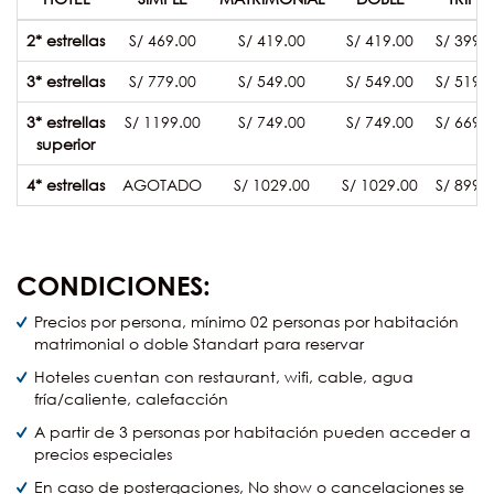
2* estrellas
S/ 469.00
S/ 419.00
S/ 419.00
S/ 399.
3* estrellas
S/ 779.00
S/ 549.00
S/ 549.00
S/ 519.
3* estrellas
S/ 1199.00
S/ 749.00
S/ 749.00
S/ 669.
superior
4* estrellas
AGOTADO
S/ 1029.00
S/ 1029.00
S/ 899.
CONDICIONES:
Precios por persona, mínimo 02 personas por habitación
matrimonial o doble Standart para reservar
Hoteles cuentan con restaurant, wifi, cable, agua
fría/caliente, calefacción
A partir de 3 personas por habitación pueden acceder a
precios especiales
En caso de postergaciones, No show o cancelaciones se