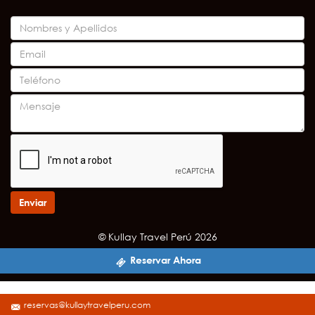
Enviar
© Kullay Travel Perú 2026
Reservar Ahora
reservas@kullaytravelperu.com