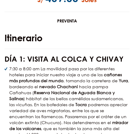
PREVENTA
Itinerario
DÍA
1: VISITA AL COLCA Y CHIVAY
7:30 a 8:00 am La movilidad pasa por los diferentes
hoteles para iniciar nuestro viaje a uno de los
cañones
más profundos del mundo
, tomando la carretera de
Yura
,
bordeando el
nevado Chachani
hacia pampa
Cañahuas (
Reserva Nacional de Aguada Blanca y
Salinas
) hábitat de los bellos camélidos sudamericanos,
las vicuñas. En los bofedales de
Tocra
podremos apreciar
variedad de aves migratorias, entre los que se
encuentran los flamencos. Pasaremos por el cráter de un
volcán extinto (Chucura). Nos detendremos en el
mirador
de los volcanes
, que es también la zona más alta del