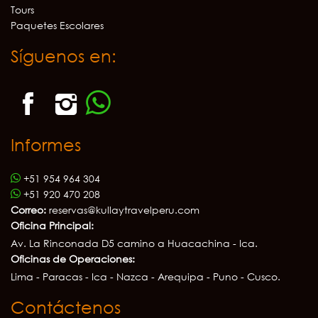
Tours
Paquetes Escolares
Síguenos en:
Informes
+51 954 964 304
+51 920 470 208
Correo:
reservas@kullaytravelperu.com
Oficina Principal:
Av. La Rinconada D5 camino a Huacachina - Ica.
Oficinas de Operaciones:
Lima - Paracas - Ica - Nazca - Arequipa - Puno - Cusco.
Contáctenos