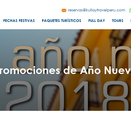
reservas@kullaytravelperu.com
FECHAS FESTIVAS
PAQUETES TURÍSTICOS
FULL DAY
TOURS
romociones de Año Nue