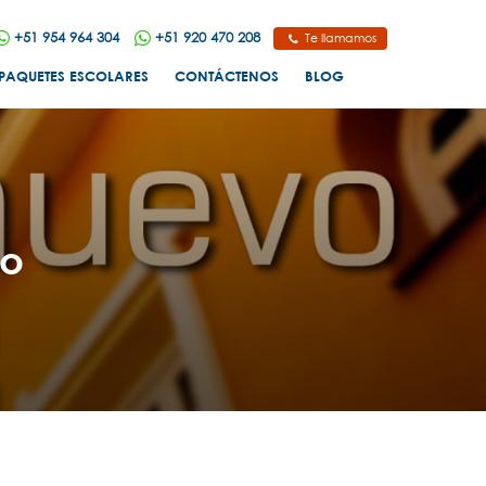
+51 954 964 304
+51 920 470 208
Te llamamos
PAQUETES ESCOLARES
CONTÁCTENOS
BLOG
vo