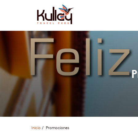
P
Inicio
Promociones