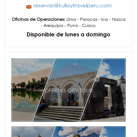
reservas@kullaytravelperu.com
Oficinas de Operaciones:
Lima - Paracas - Ica - Nazca
- Arequipa - Puno - Cusco.
Disponible de lunes a domingo
OFERTAS CITY TOUR