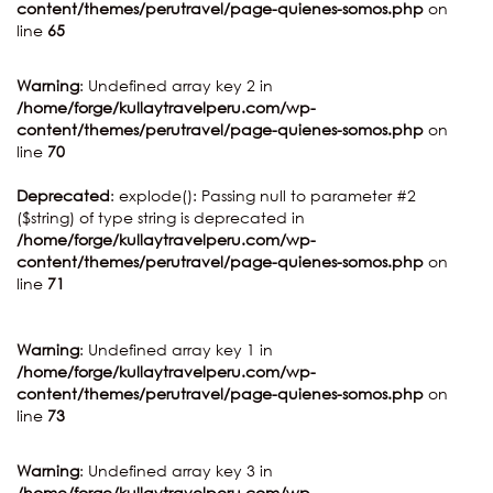
content/themes/perutravel/page-quienes-somos.php
on
line
65
Warning
: Undefined array key 2 in
/home/forge/kullaytravelperu.com/wp-
content/themes/perutravel/page-quienes-somos.php
on
line
70
Deprecated
: explode(): Passing null to parameter #2
($string) of type string is deprecated in
/home/forge/kullaytravelperu.com/wp-
content/themes/perutravel/page-quienes-somos.php
on
line
71
Warning
: Undefined array key 1 in
/home/forge/kullaytravelperu.com/wp-
content/themes/perutravel/page-quienes-somos.php
on
line
73
Warning
: Undefined array key 3 in
/home/forge/kullaytravelperu.com/wp-