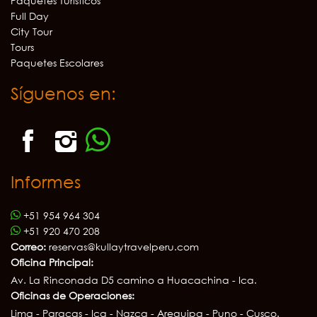
Paquetes Turísticos
Full Day
City Tour
Tours
Paquetes Escolares
Síguenos en:
Informes
+51 954 964 304
+51 920 470 208
Correo:
reservas@kullaytravelperu.com
Oficina Principal:
Av. La Rinconada D5 camino a Huacachina - Ica.
Oficinas de Operaciones:
Lima - Paracas - Ica - Nazca - Arequipa - Puno - Cusco.