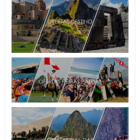
OFERTAS DESTINO
OFERTAS FIESTAS PATRIAS
OFERTAS FULL DAY