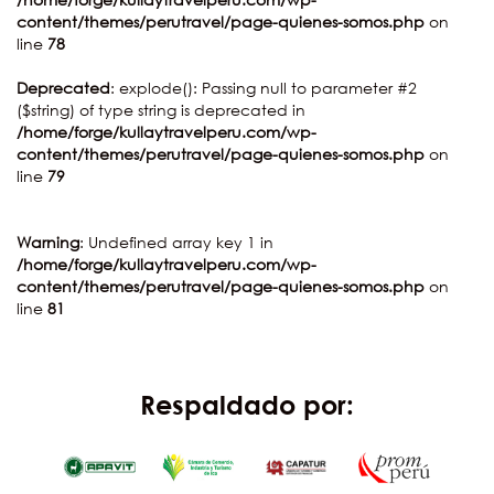
content/themes/perutravel/page-quienes-somos.php
on
line
78
Deprecated
: explode(): Passing null to parameter #2
($string) of type string is deprecated in
/home/forge/kullaytravelperu.com/wp-
content/themes/perutravel/page-quienes-somos.php
on
line
79
Warning
: Undefined array key 1 in
/home/forge/kullaytravelperu.com/wp-
content/themes/perutravel/page-quienes-somos.php
on
line
81
Respaldado por: