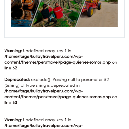
Warning
: Undefined array key 1 in
/home/forge/kullaytravelperu.com/wp-
content/themes/perutravel/page-quienes-somos.php
on
line
62
Deprecated
: explode(): Passing null to parameter #2
($string) of type string is deprecated in
/home/forge/kullaytravelperu.com/wp-
content/themes/perutravel/page-quienes-somos.php
on
line
63
Warning
: Undefined array key 1 in
/home/forge/kullaytravelperu.com/wp-